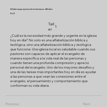
El liderazgo pastoral en tiempos difíciles
FLL21
Tall
1
er
¿Cuál es la necesidad más grande y urgente en la iglesia
hoy en día? No solo es una alfabetización bíblica y
teológica, sino una alfabetización bíblica y teológica
que funcione. Una iglesia local es saludable cuando sus
pastores son capaces de aplicar el evangelio de
manera específica a la vida real de las personas y
cuando tienen una profunda compresión y aprecio
personal del evangelio. Uno de los mayores desafíos y
una de las tareas más importantes hoy en día es ayudar
a las personas a que vean las conexiones entre el
evangelio, el pensamiento y comportamiento que
conforman su vida diaria.
Previous
Next