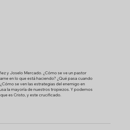
 Núñez y Joselo Mercado. ¿Cómo se ve un pastor
 carne en lo que está haciendo? ¿Qué pasa cuando
 ¿Cómo se ven las estrategias del enemigo en
causa la mayoría de nuestros tropiezos. Y podemos
ue es Cristo, y este crucificado.