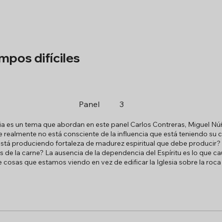
empos difíciles
Panel
3
glesia es un tema que abordan en este panel Carlos Contreras, Miguel
 realmente no está consciente de la influencia que está teniendo su
está produciendo fortaleza de madurez espiritual que debe producir?
os de la carne? La ausencia de la dependencia del Espíritu es lo que 
cosas que estamos viendo en vez de edificar la Iglesia sobre la roca q