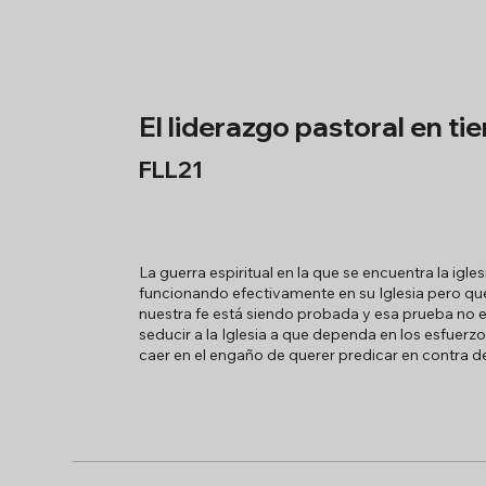
El liderazgo pastoral en ti
FLL21
La guerra espiritual en la que se encuentra la i
funcionando efectivamente en su Iglesia pero que
nuestra fe está siendo probada y esa prueba no 
seducir a la Iglesia a que dependa en los esfuerz
caer en el engaño de querer predicar en contra de 