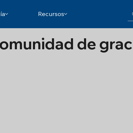
ía
Recursos
omunidad de grac